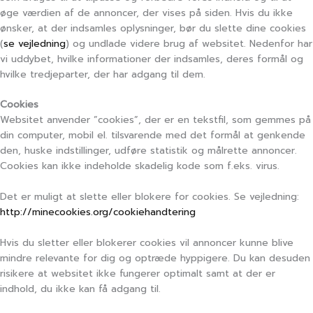
øge værdien af de annoncer, der vises på siden. Hvis du ikke
ønsker, at der indsamles oplysninger, bør du slette dine cookies
(
se vejledning
) og undlade videre brug af websitet. Nedenfor har
vi uddybet, hvilke informationer der indsamles, deres formål og
hvilke tredjeparter, der har adgang til dem.
Cookies
Websitet anvender ”cookies”, der er en tekstfil, som gemmes på
din computer, mobil el. tilsvarende med det formål at genkende
den, huske indstillinger, udføre statistik og målrette annoncer.
Cookies kan ikke indeholde skadelig kode som f.eks. virus.
Det er muligt at slette eller blokere for cookies. Se vejledning:
http://minecookies.org/cookiehandtering
Hvis du sletter eller blokerer cookies vil annoncer kunne blive
mindre relevante for dig og optræde hyppigere. Du kan desuden
risikere at websitet ikke fungerer optimalt samt at der er
indhold, du ikke kan få adgang til.