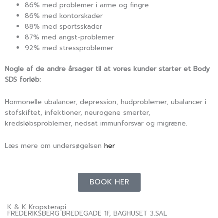
86% med problemer i arme og fingre
86% med kontorskader
88% med sportsskader
87% med angst-problemer
92% med stressproblemer
Nogle af de andre årsager til at vores kunder starter et Body
SDS forløb:
Hormonelle ubalancer, depression, hudproblemer, ubalancer i
stofskiftet, infektioner, neurogene smerter,
kredsløbsproblemer, nedsat immunforsvar og migræne.
Læs mere om undersøgelsen
her
BOOK HER
K & K Kropsterapi
FREDERIKSBERG BREDEGADE 1F, BAGHUSET 3.SAL